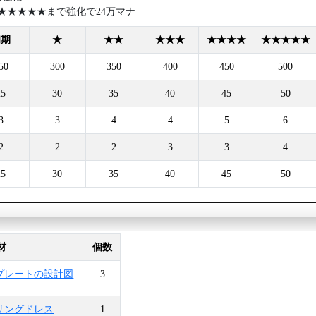
、★★★★★まで強化で24万マナ
初期
★
★★
★★★
★★★★
★★★★★
50
300
350
400
450
500
25
30
35
40
45
50
3
3
4
4
5
6
2
2
2
3
3
4
25
30
35
40
45
50
材
個数
プレートの設計図
3
リングドレス
1