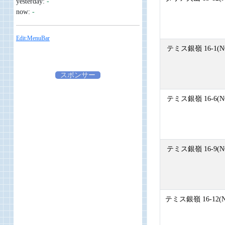
yesterday:
-
now:
-
Edit:MenuBar
テミス銀嶺 16-1(N
スポンサー
テミス銀嶺 16-6(N
テミス銀嶺 16-9(N
テミス銀嶺 16-12(